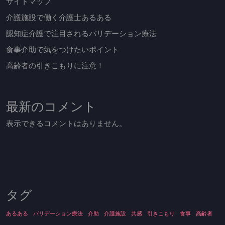
サイトマップ
介護施設で働く介護士あるある
認知症介護で注目されるバリデーション療法
食事介助で気をつけたいポイント
高齢者の引きこもりに注意！
最新のコメント
表示できるコメントはありません。
タグ
あるある
バリデーション療法
介助
介護施設
共感
引きこもり
食事
高齢者